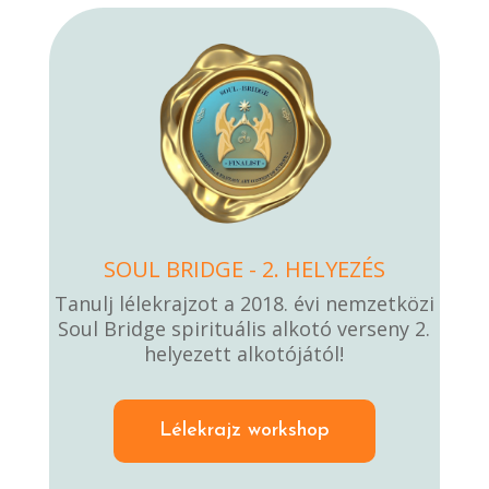
SOUL BRIDGE - 2. HELYEZÉS
Tanulj lélekrajzot a 2018. évi nemzetközi
Soul Bridge spirituális alkotó verseny 2.
helyezett alkotójától!
Lélekrajz workshop