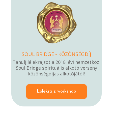
SOUL BRIDGE - KÖZÖNSÉGDÍJ
Tanulj lélekrajzot a 2018. évi nemzetközi
Soul Bridge spirituális alkotó verseny
közönségdíjas alkotójától!
Lélekrajz workshop