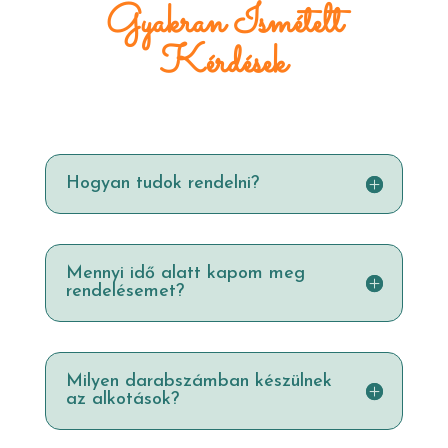
Gyakran Ismételt
Kérdések
Hogyan tudok rendelni?
Mennyi idő alatt kapom meg
rendelésemet?
Milyen darabszámban készülnek
az alkotások?