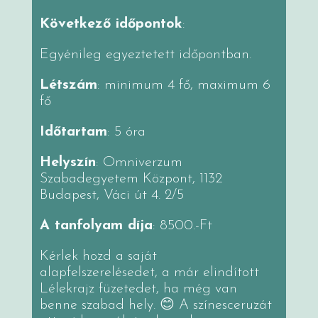
Következő időpontok
:
Egyénileg egyeztetett időpontban.
Létszám
: minimum 4 fő, maximum 6
fő
Időtartam
: 5 óra
Helyszín
: Omniverzum
Szabadegyetem Központ, 1132
Budapest, Váci út 4. 2/5
A tanfolyam díja
: 8500.-Ft
Kérlek hozd a saját
alapfelszerelésedet, a már elindított
Lélekrajz füzetedet, ha még van
benne szabad hely. 😊 A színesceruzát