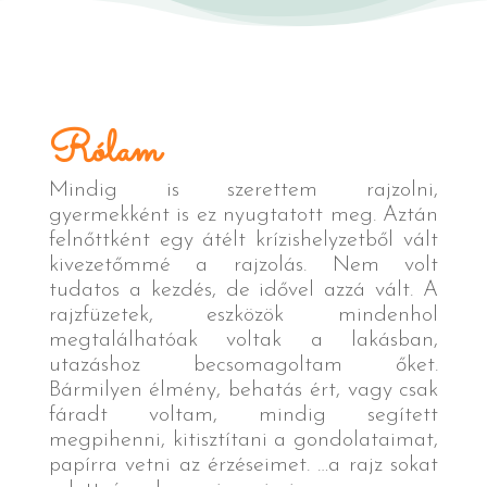
Rólam
Mindig is szerettem rajzolni,
gyermekként is ez nyugtatott meg. Aztán
felnőttként egy átélt krízishelyzetből vált
kivezetőmmé a rajzolás. Nem volt
tudatos a kezdés, de idővel azzá vált. A
rajzfüzetek, eszközök mindenhol
megtalálhatóak voltak a lakásban,
utazáshoz becsomagoltam őket.
Bármilyen élmény, behatás ért, vagy csak
fáradt voltam, mindig segített
megpihenni, kitisztítani a gondolataimat,
papírra vetni az érzéseimet. …a rajz sokat