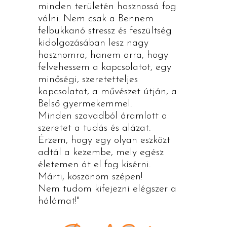
minden területén hasznossá fog
válni. Nem csak a Bennem
felbukkanó stressz és feszültség
kidolgozásában lesz nagy
hasznomra, hanem arra, hogy
felvehessem a kapcsolatot, egy
minőségi, szeretetteljes
kapcsolatot, a művészet útján, a
Belső gyermekemmel.
Minden szavadból áramlott a
szeretet a tudás és alázat.
Érzem, hogy egy olyan eszközt
adtál a kezembe, mely egész
életemen át el fog kísérni.
Márti, köszönöm szépen!
Nem tudom kifejezni elégszer a
hálámat!"