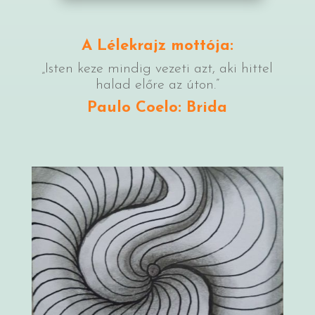
A Lélekrajz mottója:
„Isten keze mindig vezeti azt, aki hittel
halad előre az úton.”
Paulo Coelo: Brida