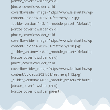
[/dnxte_coverflowslider_child]
[dnxte_coverflowslider_child
coverflowslider_image="https://www.lelekart.hu/wp-
content/uploads/2021/01/festmeny-1.5.jpg"
_builder_version="4.8.1" _module_preset="default"]
[/dnxte_coverflowslider_child]
[dnxte_coverflowslider_child
coverflowslider_image="https://www.lelekart.hu/wp-
content/uploads/2021/01/festmeny1.10.jpg"
_builder_version="4.8.1" _module_preset="default"]
[/dnxte_coverflowslider_child]
[dnxte_coverflowslider_child
coverflowslider_image="https://www.lelekart.hu/wp-
content/uploads/2021/01/festmeny1.12.jpg"
_builder_version="4.8.1" _module_preset="default"]
[/dnxte_coverflowslider_child]
[/dnxte_coverflowslider_parent]