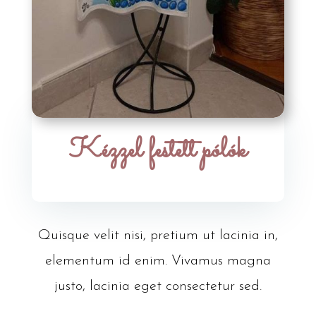
Kézzel festett pólók
Quisque velit nisi, pretium ut lacinia in,
elementum id enim. Vivamus magna
justo, lacinia eget consectetur sed.