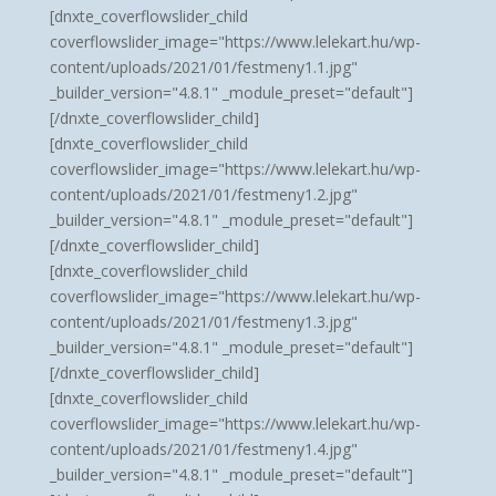
[dnxte_coverflowslider_child
coverflowslider_image="https://www.lelekart.hu/wp-
content/uploads/2021/01/festmeny1.1.jpg"
_builder_version="4.8.1" _module_preset="default"]
[/dnxte_coverflowslider_child]
[dnxte_coverflowslider_child
coverflowslider_image="https://www.lelekart.hu/wp-
content/uploads/2021/01/festmeny1.2.jpg"
_builder_version="4.8.1" _module_preset="default"]
[/dnxte_coverflowslider_child]
[dnxte_coverflowslider_child
coverflowslider_image="https://www.lelekart.hu/wp-
content/uploads/2021/01/festmeny1.3.jpg"
_builder_version="4.8.1" _module_preset="default"]
[/dnxte_coverflowslider_child]
[dnxte_coverflowslider_child
coverflowslider_image="https://www.lelekart.hu/wp-
content/uploads/2021/01/festmeny1.4.jpg"
_builder_version="4.8.1" _module_preset="default"]