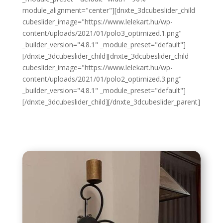
module_alignment="center"][dnxte_3dcubeslider_child
cubeslider_image="https://www.lelekart.hu/wp-
content/uploads/2021/01/polo3_optimized.1.png"
_builder_version="4.8.1" _module_preset="default"]
[/dnxte_3dcubeslider_child][dnxte_3dcubeslider_child
cubeslider_image="https://www.lelekart.hu/wp-
content/uploads/2021/01/polo2_optimized.3.png"
_builder_version="4.8.1" _module_preset="default"]
[/dnxte_3dcubeslider_child][/dnxte_3dcubeslider_parent]