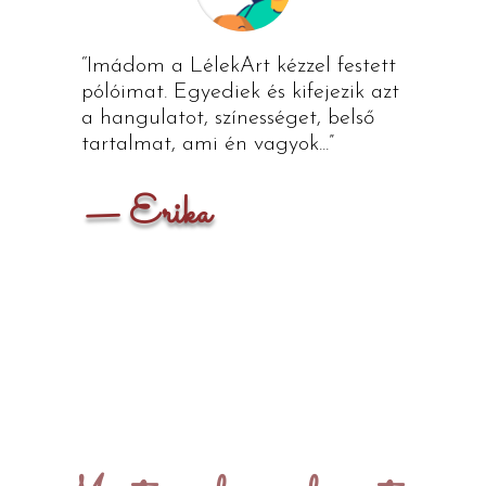
“Imádom a LélekArt kézzel festett
pólóimat. Egyediek és kifejezik azt
a hangulatot, színességet, belső
tartalmat, ami én vagyok...”
— Erika