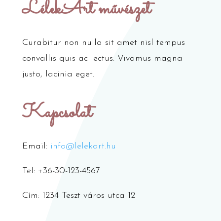
LélekArt művészet
Curabitur non nulla sit amet nisl tempus
convallis quis ac lectus. Vivamus magna
justo, lacinia eget.
Kapcsolat
Email:
info@lelekart.hu
Tel: +36-30-123-4567
Cím: 1234 Teszt város utca 12