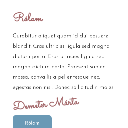
Rólam
Curabitur aliquet quam id dui posuere
blandit. Cras ultricies ligula sed magna
dictum porta. Cras ultricies ligula sed
magna dictum porta. Praesent sapien
massa, convallis a pellentesque nec,
egestas non nisi. Donec sollicitudin moles
Demeter Márta
Rólam