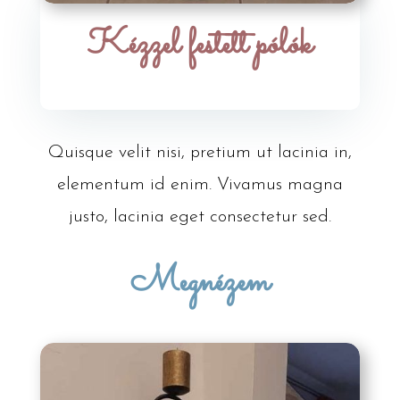
Kézzel festett pólók
Quisque velit nisi, pretium ut lacinia in,
elementum id enim. Vivamus magna
justo, lacinia eget consectetur sed.
Megnézem