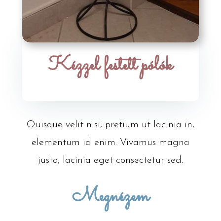
Kézzel festett pólók
Quisque velit nisi, pretium ut lacinia in,
elementum id enim. Vivamus magna
justo, lacinia eget consectetur sed.
Megnézem