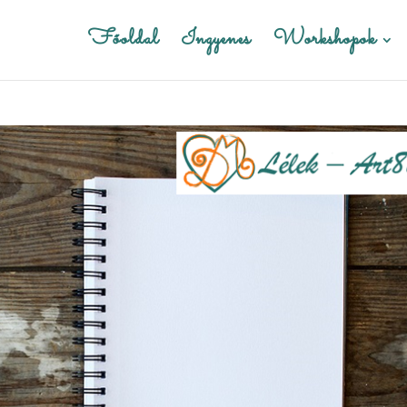
Főoldal
Ingyenes
Workshopok